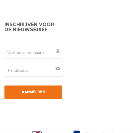
INSCHRIJVEN VOOR
DE NIEUWSBRIEF
person
mail
AANMELDEN