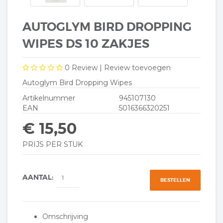
AUTOGLYM BIRD DROPPING
WIPES DS 10 ZAKJES
0
Review |
Review toevoegen
Autoglym Bird Dropping Wipes
Artikelnummer
945107130
EAN
5016366320251
€ 15,50
PRIJS PER STUK
AANTAL:
BESTELLEN
Omschrijving