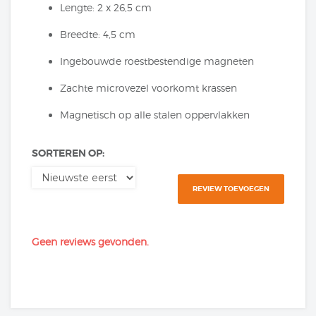
Lengte: 2 x 26,5 cm
Breedte: 4,5 cm
Ingebouwde roestbestendige magneten
Zachte microvezel voorkomt krassen
Magnetisch op alle stalen oppervlakken
SORTEREN OP:
REVIEW TOEVOEGEN
Geen reviews gevonden.