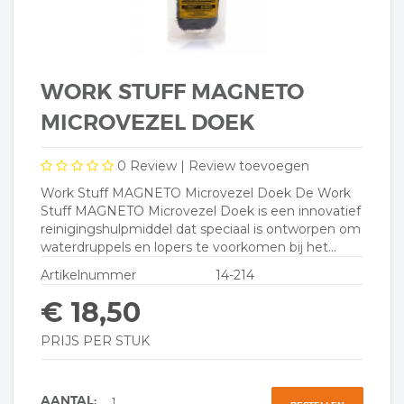
WORK STUFF MAGNETO
MICROVEZEL DOEK
0
Review |
Review toevoegen
Work Stuff MAGNETO Microvezel Doek De Work
Stuff MAGNETO Microvezel Doek is een innovatief
reinigingshulpmiddel dat speciaal is ontworpen om
waterdruppels en lopers te voorkomen bij het...
Artikelnummer
14-214
€ 18,50
PRIJS PER STUK
AANTAL: