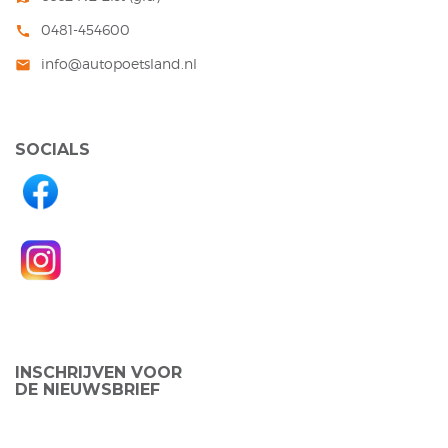
0481-454600
call
info@autopoetsland.nl
mail
SOCIALS
INSCHRIJVEN VOOR
DE NIEUWSBRIEF